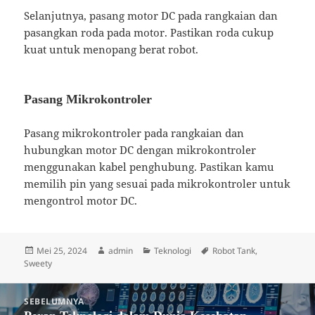
Selanjutnya, pasang motor DC pada rangkaian dan
pasangkan roda pada motor. Pastikan roda cukup
kuat untuk menopang berat robot.
Pasang Mikrokontroler
Pasang mikrokontroler pada rangkaian dan
hubungkan motor DC dengan mikrokontroler
menggunakan kabel penghubung. Pastikan kamu
memilih pin yang sesuai pada mikrokontroler untuk
mengontrol motor DC.
Diposkan
Penulis
Kategori
Tag
Mei 25, 2024
admin
Teknologi
Robot Tank
,
pada
Sweety
Navigasi
SEBELUMNYA
pos