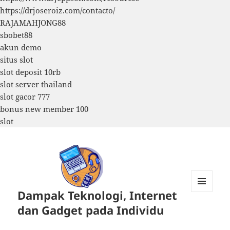
https://drjoseroiz.com/contacto/
RAJAMAHJONG88
sbobet88
akun demo
situs slot
slot deposit 10rb
slot server thailand
slot gacor 777
bonus new member 100
slot
Dampak Teknologi, Internet
MENU
DAN
dan Gadget pada Individu
WIDGET