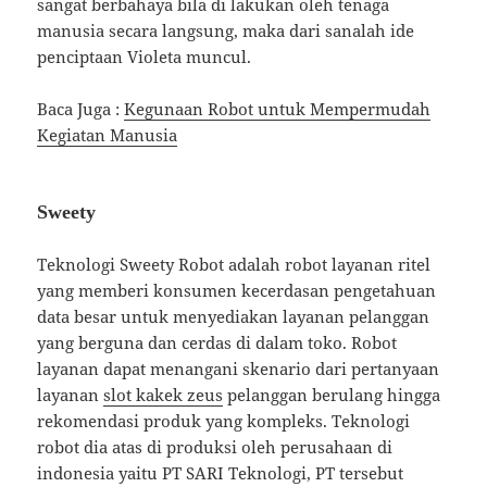
sangat berbahaya bila di lakukan oleh tenaga
manusia secara langsung, maka dari sanalah ide
penciptaan Violeta muncul.
Baca Juga :
Kegunaan Robot untuk Mempermudah
Kegiatan Manusia
Sweety
Teknologi Sweety Robot adalah robot layanan ritel
yang memberi konsumen kecerdasan pengetahuan
data besar untuk menyediakan layanan pelanggan
yang berguna dan cerdas di dalam toko. Robot
layanan dapat menangani skenario dari pertanyaan
layanan
slot kakek zeus
pelanggan berulang hingga
rekomendasi produk yang kompleks. Teknologi
robot dia atas di produksi oleh perusahaan di
indonesia yaitu PT SARI Teknologi, PT tersebut