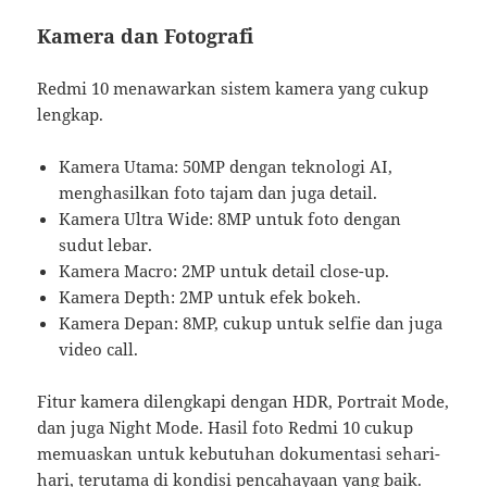
Kamera dan Fotografi
Redmi 10 menawarkan sistem kamera yang cukup
lengkap.
Kamera Utama: 50MP dengan teknologi AI,
menghasilkan foto tajam dan juga detail.
Kamera Ultra Wide: 8MP untuk foto dengan
sudut lebar.
Kamera Macro: 2MP untuk detail close-up.
Kamera Depth: 2MP untuk efek bokeh.
Kamera Depan: 8MP, cukup untuk selfie dan juga
video call.
Fitur kamera dilengkapi dengan HDR, Portrait Mode,
dan juga Night Mode. Hasil foto Redmi 10 cukup
memuaskan untuk kebutuhan dokumentasi sehari-
hari, terutama di kondisi pencahayaan yang baik.