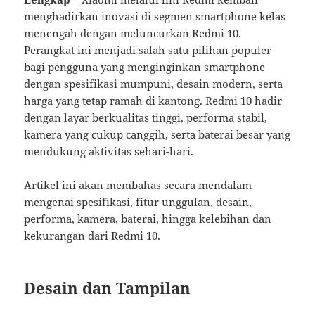
menghadirkan inovasi di segmen smartphone kelas
menengah dengan meluncurkan Redmi 10.
Perangkat ini menjadi salah satu pilihan populer
bagi pengguna yang menginginkan smartphone
dengan spesifikasi mumpuni, desain modern, serta
harga yang tetap ramah di kantong. Redmi 10 hadir
dengan layar berkualitas tinggi, performa stabil,
kamera yang cukup canggih, serta baterai besar yang
mendukung aktivitas sehari-hari.
Artikel ini akan membahas secara mendalam
mengenai spesifikasi, fitur unggulan, desain,
performa, kamera, baterai, hingga kelebihan dan
kekurangan dari Redmi 10.
Desain dan Tampilan