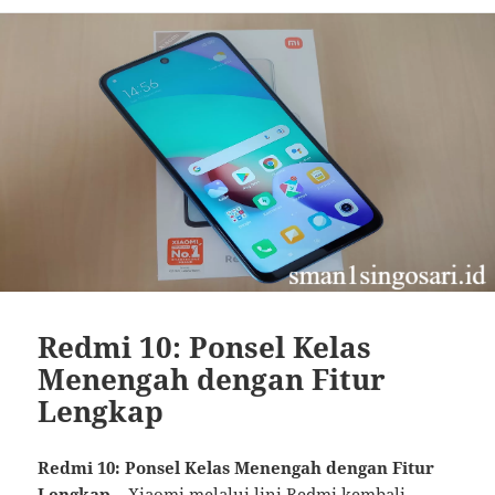
Redmi 10: Ponsel Kelas
Menengah dengan Fitur
Lengkap
Redmi 10: Ponsel Kelas Menengah dengan Fitur
Lengkap
– Xiaomi melalui lini Redmi kembali