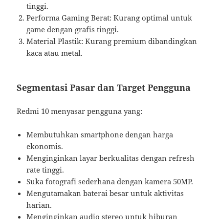
tinggi.
Performa Gaming Berat: Kurang optimal untuk
game dengan grafis tinggi.
Material Plastik: Kurang premium dibandingkan
kaca atau metal.
Segmentasi Pasar dan Target Pengguna
Redmi 10 menyasar pengguna yang:
Membutuhkan smartphone dengan harga
ekonomis.
Menginginkan layar berkualitas dengan refresh
rate tinggi.
Suka fotografi sederhana dengan kamera 50MP.
Mengutamakan baterai besar untuk aktivitas
harian.
Menginginkan audio stereo untuk hiburan