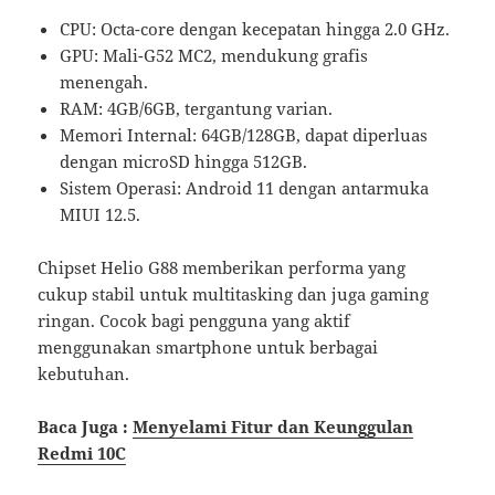
CPU: Octa-core dengan kecepatan hingga 2.0 GHz.
GPU: Mali-G52 MC2, mendukung grafis
menengah.
RAM: 4GB/6GB, tergantung varian.
Memori Internal: 64GB/128GB, dapat diperluas
dengan microSD hingga 512GB.
Sistem Operasi: Android 11 dengan antarmuka
MIUI 12.5.
Chipset Helio G88 memberikan performa yang
cukup stabil untuk multitasking dan juga gaming
ringan. Cocok bagi pengguna yang aktif
menggunakan smartphone untuk berbagai
kebutuhan.
Baca Juga :
Menyelami Fitur dan Keunggulan
Redmi 10C