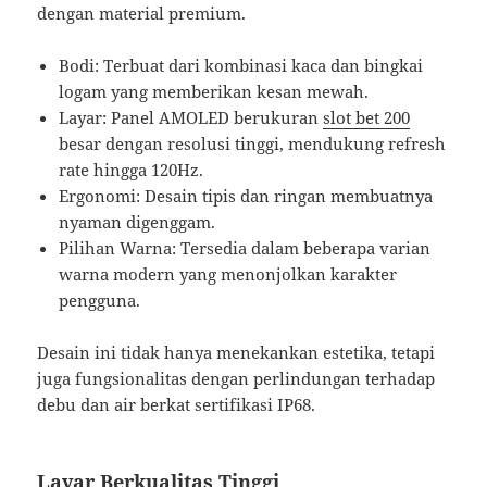
dengan material premium.
Bodi: Terbuat dari kombinasi kaca dan bingkai
logam yang memberikan kesan mewah.
Layar: Panel AMOLED berukuran
slot bet 200
besar dengan resolusi tinggi, mendukung refresh
rate hingga 120Hz.
Ergonomi: Desain tipis dan ringan membuatnya
nyaman digenggam.
Pilihan Warna: Tersedia dalam beberapa varian
warna modern yang menonjolkan karakter
pengguna.
Desain ini tidak hanya menekankan estetika, tetapi
juga fungsionalitas dengan perlindungan terhadap
debu dan air berkat sertifikasi IP68.
Layar Berkualitas Tinggi