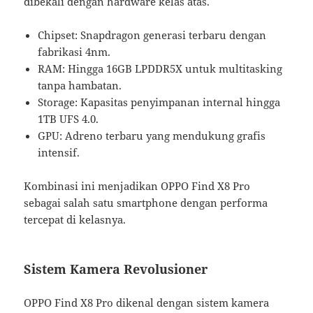
dibekali dengan hardware kelas atas.
Chipset: Snapdragon generasi terbaru dengan
fabrikasi 4nm.
RAM: Hingga 16GB LPDDR5X untuk multitasking
tanpa hambatan.
Storage: Kapasitas penyimpanan internal hingga
1TB UFS 4.0.
GPU: Adreno terbaru yang mendukung grafis
intensif.
Kombinasi ini menjadikan OPPO Find X8 Pro
sebagai salah satu smartphone dengan performa
tercepat di kelasnya.
Sistem Kamera Revolusioner
OPPO Find X8 Pro dikenal dengan sistem kamera