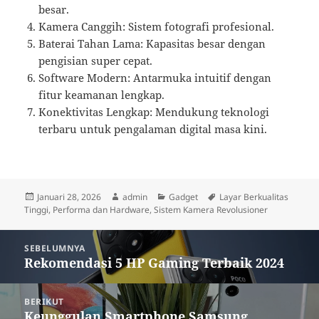
besar.
Kamera Canggih: Sistem fotografi profesional.
Baterai Tahan Lama: Kapasitas besar dengan
pengisian super cepat.
Software Modern: Antarmuka intuitif dengan
fitur keamanan lengkap.
Konektivitas Lengkap: Mendukung teknologi
terbaru untuk pengalaman digital masa kini.
Diposkan
Penulis
Kategori
Tag
Januari 28, 2026
admin
Gadget
Layar Berkualitas
pada
Tinggi
,
Performa dan Hardware
,
Sistem Kamera Revolusioner
Navigasi
SEBELUMNYA
pos
Rekomendasi 5 HP Gaming Terbaik 2024
Pos
sebelumnya:
BERIKUT
Keunggulan Smartphone Samsung
Pos