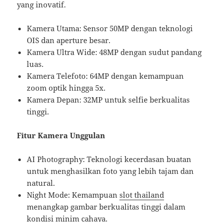
yang inovatif.
Kamera Utama: Sensor 50MP dengan teknologi
OIS dan aperture besar.
Kamera Ultra Wide: 48MP dengan sudut pandang
luas.
Kamera Telefoto: 64MP dengan kemampuan
zoom optik hingga 5x.
Kamera Depan: 32MP untuk selfie berkualitas
tinggi.
Fitur Kamera Unggulan
AI Photography: Teknologi kecerdasan buatan
untuk menghasilkan foto yang lebih tajam dan
natural.
Night Mode: Kemampuan
slot thailand
menangkap gambar berkualitas tinggi dalam
kondisi minim cahaya.