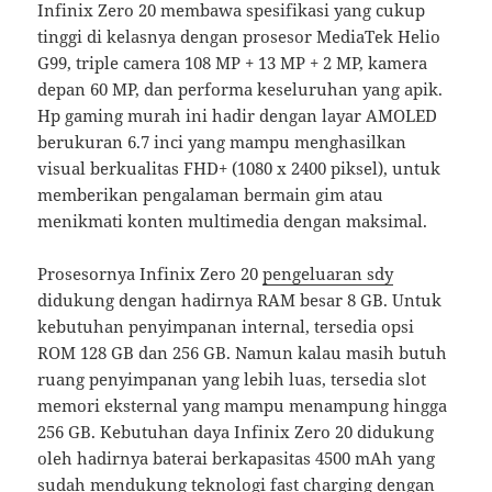
Infinix Zero 20 membawa spesifikasi yang cukup
tinggi di kelasnya dengan prosesor MediaTek Helio
G99, triple camera 108 MP + 13 MP + 2 MP, kamera
depan 60 MP, dan performa keseluruhan yang apik.
Hp gaming murah ini hadir dengan layar AMOLED
berukuran 6.7 inci yang mampu menghasilkan
visual berkualitas FHD+ (1080 x 2400 piksel), untuk
memberikan pengalaman bermain gim atau
menikmati konten multimedia dengan maksimal.
Prosesornya Infinix Zero 20
pengeluaran sdy
didukung dengan hadirnya RAM besar 8 GB. Untuk
kebutuhan penyimpanan internal, tersedia opsi
ROM 128 GB dan 256 GB. Namun kalau masih butuh
ruang penyimpanan yang lebih luas, tersedia slot
memori eksternal yang mampu menampung hingga
256 GB. Kebutuhan daya Infinix Zero 20 didukung
oleh hadirnya baterai berkapasitas 4500 mAh yang
sudah mendukung teknologi fast charging dengan