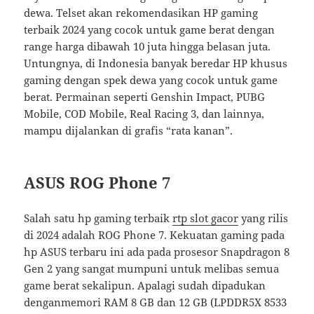
dewa. Telset akan rekomendasikan HP gaming
terbaik 2024 yang cocok untuk game berat dengan
range harga dibawah 10 juta hingga belasan juta.
Untungnya, di Indonesia banyak beredar HP khusus
gaming dengan spek dewa yang cocok untuk game
berat. Permainan seperti Genshin Impact, PUBG
Mobile, COD Mobile, Real Racing 3, dan lainnya,
mampu dijalankan di grafis “rata kanan”.
ASUS ROG Phone 7
Salah satu hp gaming terbaik
rtp slot gacor
yang rilis
di 2024 adalah ROG Phone 7. Kekuatan gaming pada
hp ASUS terbaru ini ada pada prosesor Snapdragon 8
Gen 2 yang sangat mumpuni untuk melibas semua
game berat sekalipun. Apalagi sudah dipadukan
denganmemori RAM 8 GB dan 12 GB (LPDDR5X 8533