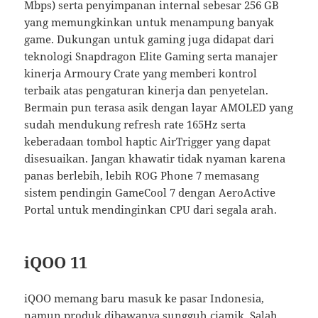
Mbps) serta penyimpanan internal sebesar 256 GB
yang memungkinkan untuk menampung banyak
game. Dukungan untuk gaming juga didapat dari
teknologi Snapdragon Elite Gaming serta manajer
kinerja Armoury Crate yang memberi kontrol
terbaik atas pengaturan kinerja dan penyetelan.
Bermain pun terasa asik dengan layar AMOLED yang
sudah mendukung refresh rate 165Hz serta
keberadaan tombol haptic AirTrigger yang dapat
disesuaikan. Jangan khawatir tidak nyaman karena
panas berlebih, lebih ROG Phone 7 memasang
sistem pendingin GameCool 7 dengan AeroActive
Portal untuk mendinginkan CPU dari segala arah.
iQOO 11
iQOO memang baru masuk ke pasar Indonesia,
namun produk dibawanya sungguh ciamik. Salah