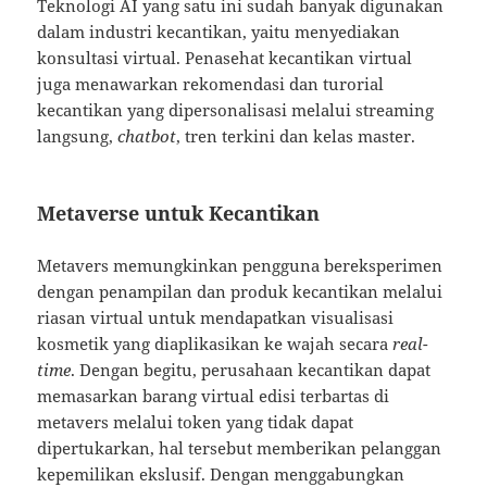
Teknologi AI yang satu ini sudah banyak digunakan
dalam industri kecantikan, yaitu menyediakan
konsultasi virtual. Penasehat kecantikan virtual
juga menawarkan rekomendasi dan turorial
kecantikan yang dipersonalisasi melalui streaming
langsung,
chatbot
, tren terkini dan kelas master.
Metaverse untuk Kecantikan
Metavers memungkinkan pengguna bereksperimen
dengan penampilan dan produk kecantikan melalui
riasan virtual untuk mendapatkan visualisasi
kosmetik yang diaplikasikan ke wajah secara
real-
time
. Dengan begitu, perusahaan kecantikan dapat
memasarkan barang virtual edisi terbartas di
metavers melalui token yang tidak dapat
dipertukarkan, hal tersebut memberikan pelanggan
kepemilikan ekslusif. Dengan menggabungkan