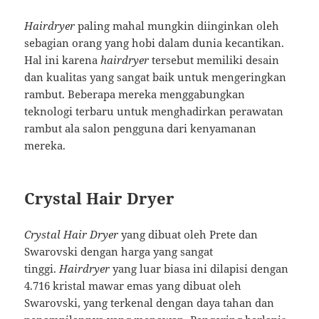
Hairdryer
paling mahal mungkin diinginkan oleh
sebagian orang yang hobi dalam dunia kecantikan.
Hal ini karena
hairdryer
tersebut memiliki desain
dan kualitas yang sangat baik untuk mengeringkan
rambut. Beberapa mereka menggabungkan
teknologi terbaru untuk menghadirkan perawatan
rambut ala salon pengguna dari kenyamanan
mereka.
Crystal Hair Dryer
Crystal Hair Dryer
yang dibuat oleh Prete dan
Swarovski dengan harga yang sangat
tinggi.
Hairdryer
yang luar biasa ini dilapisi dengan
4.716 kristal mawar emas yang dibuat oleh
Swarovski, yang terkenal dengan daya tahan dan