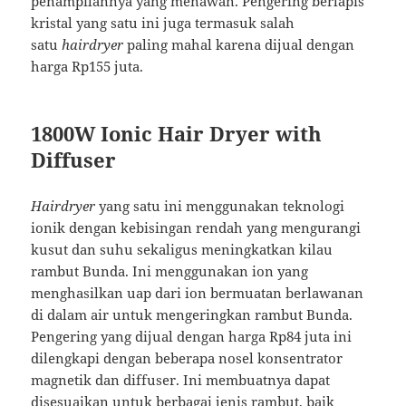
penampilannya yang menawan. Pengering berlapis
kristal yang satu ini juga termasuk salah
satu
hairdryer
paling mahal karena dijual dengan
harga Rp155 juta.
1800W Ionic Hair Dryer with
Diffuser
Hairdryer
yang satu ini menggunakan teknologi
ionik dengan kebisingan rendah yang mengurangi
kusut dan suhu sekaligus meningkatkan kilau
rambut Bunda. Ini menggunakan ion yang
menghasilkan uap dari ion bermuatan berlawanan
di dalam air untuk mengeringkan rambut Bunda.
Pengering yang dijual dengan harga Rp84 juta ini
dilengkapi dengan beberapa nosel konsentrator
magnetik dan diffuser. Ini membuatnya dapat
disesuaikan untuk berbagai jenis rambut, baik