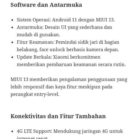
Software dan Antarmuka
Sistem Operasi: Android 11 dengan MIUI 13.
Antarmuka: Desain UI yang sederhana dan
mudah di gunakan.
Fitur Keamanan: Pemindai sidik jari di bagian
belakang, face unlock berbasis kamera depan.
Update Berkala: Xiaomi berkomitmen
memberikan pembaruan keamanan secara rutin.
MIUI 13 memberikan pengalaman penggunaan yang
lebih responsif dan kaya fitur meskipun pada
perangkat entry-level.
Konektivitas dan Fitur Tambahan
4G LTE Support: Mendukung jaringan 4G untuk
internet cepat.