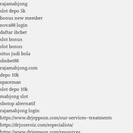
rajamahjong
slot depo 5k
bonus new member
nova88 login
daftar ibcbet
slot bonus
slot bonus
situs judi bola
sbobet88
rajamahjong.com
depo 10k
spaceman
slot depo 10k
mahjong slot
sbotop alternatif
rajamahjong login
https://www.drjeppson.com/our-services--treatments
https://drjoseroiz.com/especialista/
https://www.drjeppson.com/resources