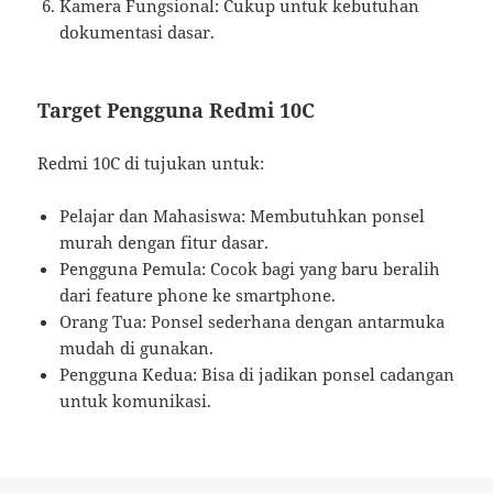
Kamera Fungsional: Cukup untuk kebutuhan
dokumentasi dasar.
Target Pengguna Redmi 10C
Redmi 10C di tujukan untuk:
Pelajar dan Mahasiswa: Membutuhkan ponsel
murah dengan fitur dasar.
Pengguna Pemula: Cocok bagi yang baru beralih
dari feature phone ke smartphone.
Orang Tua: Ponsel sederhana dengan antarmuka
mudah di gunakan.
Pengguna Kedua: Bisa di jadikan ponsel cadangan
untuk komunikasi.