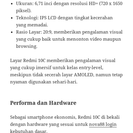
Ukuran: 6,71 inci dengan resolusi HD+ (720 x 1650
piksel).
Teknologi: IPS LCD dengan tingkat kecerahan
yang memadai.
Rasio Layar: 20:9, memberikan pengalaman visual
yang cukup baik untuk menonton video maupun
browsing.
Layar Redmi 10C memberikan pengalaman visual
yang cukup imersif untuk kelas entry-level,
meskipun tidak secerah layar AMOLED, namun tetap
nyaman digunakan sehari-hari.
Performa dan Hardware
Sebagai smartphone ekonomis, Redmi 10C di bekali
dengan hardware yang sesuai untuk
nova88 login
kebutuhan dasar.