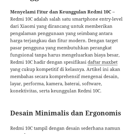
Menyelami Fitur dan Keunggulan Redmi 10C –
Redmi 10C adalah salah satu smartphone entry-level
dari Xiaomi yang dirancang untuk memberikan
pengalaman penggunaan yang seimbang antara
harga terjangkau dan fitur modern. Dengan target
pasar pengguna yang membutuhkan perangkat
fungsional tanpa harus mengeluarkan biaya besar,
Redmi 10C hadir dengan spesifikasi
daftar maxbet
yang cukup kompetitif di kelasnya. Artikel ini akan
membahas secara komprehensif mengenai desain,
layar, performa, kamera, baterai, software,
konektivitas, serta keunggulan Redmi 10C.
Desain Minimalis dan Ergonomis
Redmi 10C tampil dengan desain sederhana namun