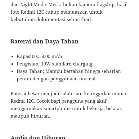
dan Night Mode. Meski bukan kamera flagship, hasil
foto Redmi 12C cukup memuaskan untuk
kebutuhan dokumentasi sehari-hari.
Baterai dan Daya Tahan
Kapasitas: 5000 mAh
Pengisian: 10W standard charging
Daya Tahan: Mampu bertahan hingga seharian
penuh dengan penggunaan normal.
Baterai besar menjadi salah satu keunggulan utama
Redmi 12C. Cocok bagi pengguna yang aktif
menggunakan smartphone untuk bekerja, belajar,
maupun hiburan.
Audio dan Hiburan