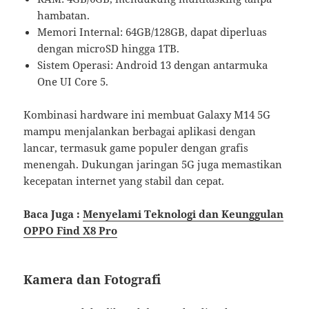
hambatan.
Memori Internal: 64GB/128GB, dapat diperluas
dengan microSD hingga 1TB.
Sistem Operasi: Android 13 dengan antarmuka
One UI Core 5.
Kombinasi hardware ini membuat Galaxy M14 5G
mampu menjalankan berbagai aplikasi dengan
lancar, termasuk game populer dengan grafis
menengah. Dukungan jaringan 5G juga memastikan
kecepatan internet yang stabil dan cepat.
Baca Juga :
Menyelami Teknologi dan Keunggulan
OPPO Find X8 Pro
Kamera dan Fotografi