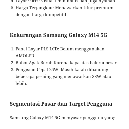
Layar 90Hz: Visual lebih halus dan juga nyaman.
Harga Terjangkau: Menawarkan fitur premium
dengan harga kompetitif.
Kekurangan Samsung Galaxy M14 5G
Panel Layar PLS LCD: Belum menggunakan
AMOLED.
Bobot Agak Berat: Karena kapasitas baterai besar.
Pengisian Cepat 25W: Masih kalah dibanding
beberapa pesaing yang menawarkan 33W atau
lebih.
Segmentasi Pasar dan Target Pengguna
Samsung Galaxy M14 5G menyasar pengguna yang: