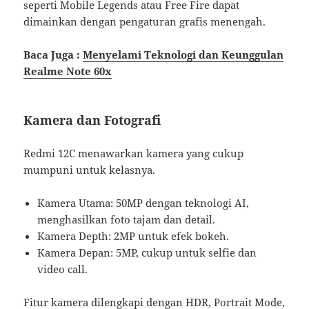
seperti Mobile Legends atau Free Fire dapat
dimainkan dengan pengaturan grafis menengah.
Baca Juga :
Menyelami Teknologi dan Keunggulan
Realme Note 60x
Kamera dan Fotografi
Redmi 12C menawarkan kamera yang cukup
mumpuni untuk kelasnya.
Kamera Utama: 50MP dengan teknologi AI,
menghasilkan foto tajam dan detail.
Kamera Depth: 2MP untuk efek bokeh.
Kamera Depan: 5MP, cukup untuk selfie dan
video call.
Fitur kamera dilengkapi dengan HDR, Portrait Mode,