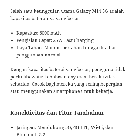
Salah satu keunggulan utama Galaxy M14 5G adalah
kapasitas baterainya yang besar.
Kapasitas: 6000 mAh
Pengisian Cepat: 25W Fast Charging
Daya Tahan: Mampu bertahan hingga dua hari
penggunaan normal.
Dengan kapasitas baterai yang besar, pengguna tidak
perlu khawatir kehabisan daya saat beraktivitas
seharian. Cocok bagi mereka yang sering bepergian
atau menggunakan smartphone untuk bekerja.
Konektivitas dan Fitur Tambahan
Jaringan: Mendukung 5G, 4G LTE, Wi-Fi, dan
Bluetooth 5.2.