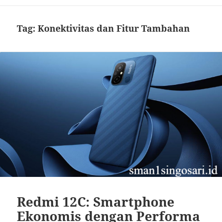
Tag:
Konektivitas dan Fitur Tambahan
Redmi 12C: Smartphone
Ekonomis dengan Performa