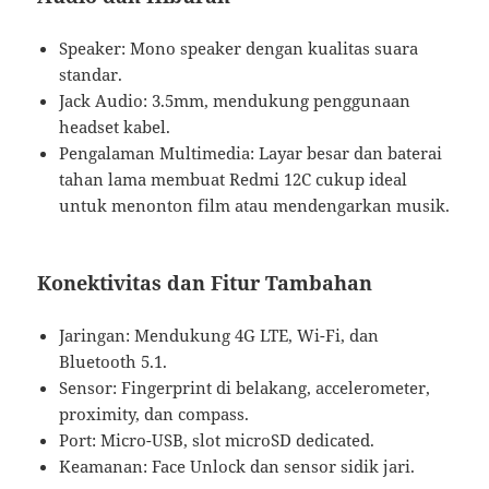
Speaker: Mono speaker dengan kualitas suara
standar.
Jack Audio: 3.5mm, mendukung penggunaan
headset kabel.
Pengalaman Multimedia: Layar besar dan baterai
tahan lama membuat Redmi 12C cukup ideal
untuk menonton film atau mendengarkan musik.
Konektivitas dan Fitur Tambahan
Jaringan: Mendukung 4G LTE, Wi-Fi, dan
Bluetooth 5.1.
Sensor: Fingerprint di belakang, accelerometer,
proximity, dan compass.
Port: Micro-USB, slot microSD dedicated.
Keamanan: Face Unlock dan sensor sidik jari.