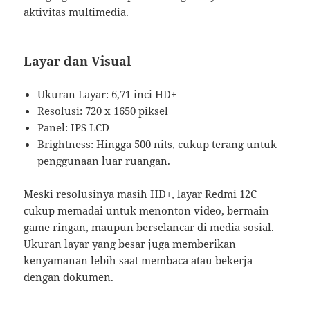
aktivitas multimedia.
Layar dan Visual
Ukuran Layar: 6,71 inci HD+
Resolusi: 720 x 1650 piksel
Panel: IPS LCD
Brightness: Hingga 500 nits, cukup terang untuk
penggunaan luar ruangan.
Meski resolusinya masih HD+, layar Redmi 12C
cukup memadai untuk menonton video, bermain
game ringan, maupun berselancar di media sosial.
Ukuran layar yang besar juga memberikan
kenyamanan lebih saat membaca atau bekerja
dengan dokumen.