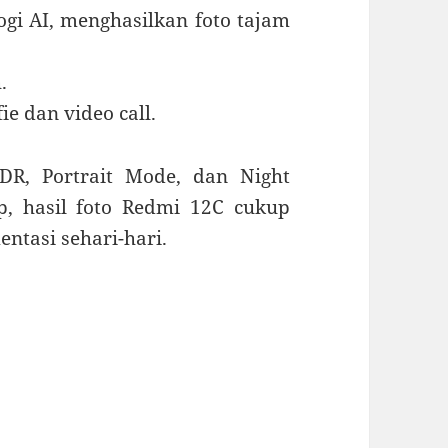
i AI, menghasilkan foto tajam
.
e dan video call.
DR, Portrait Mode, dan Night
, hasil foto Redmi 12C cukup
tasi sehari-hari.