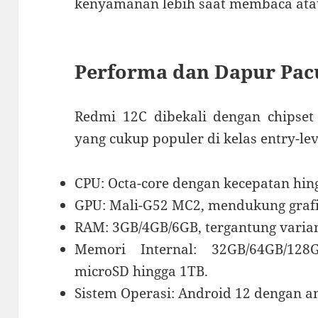
kenyamanan lebih saat membaca ata
Performa dan Dapur Pac
Redmi 12C dibekali dengan chipset
yang cukup populer di kelas entry-lev
CPU: Octa-core dengan kecepatan hin
GPU: Mali-G52 MC2, mendukung grafi
RAM: 3GB/4GB/6GB, tergantung varia
Memori Internal: 32GB/64GB/128
microSD hingga 1TB.
Sistem Operasi: Android 12 dengan 