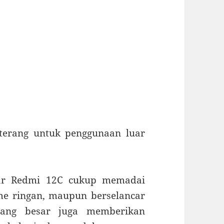
 terang untuk penggunaan luar
yar Redmi 12C cukup memadai
e ringan, maupun berselancar
yang besar juga memberikan