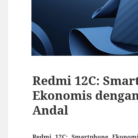
Redmi 12C: Smar
Ekonomis dengan
Andal
Redmi 12C: Smartphone Ekonomi