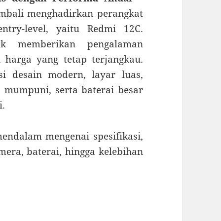
mbali menghadirkan perangkat
try-level, yaitu Redmi 12C.
uk memberikan pengalaman
harga yang tetap terjangkau.
i desain modern, layar luas,
 mumpuni, serta baterai besar
i.
endalam mengenai spesifikasi,
mera, baterai, hingga kelebihan