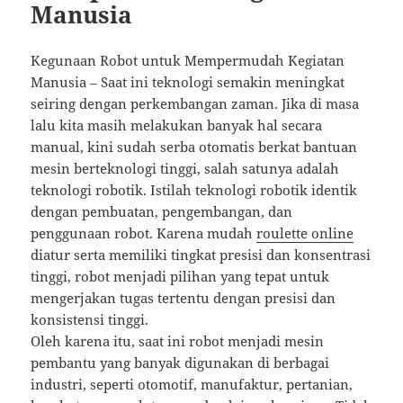
Manusia
Kegunaan Robot untuk Mempermudah Kegiatan
Manusia – Saat ini teknologi semakin meningkat
seiring dengan perkembangan zaman. Jika di masa
lalu kita masih melakukan banyak hal secara
manual, kini sudah serba otomatis berkat bantuan
mesin berteknologi tinggi, salah satunya adalah
teknologi robotik. Istilah teknologi robotik identik
dengan pembuatan, pengembangan, dan
penggunaan robot. Karena mudah
roulette online
diatur serta memiliki tingkat presisi dan konsentrasi
tinggi, robot menjadi pilihan yang tepat untuk
mengerjakan tugas tertentu dengan presisi dan
konsistensi tinggi.
Oleh karena itu, saat ini robot menjadi mesin
pembantu yang banyak digunakan di berbagai
industri, seperti otomotif, manufaktur, pertanian,