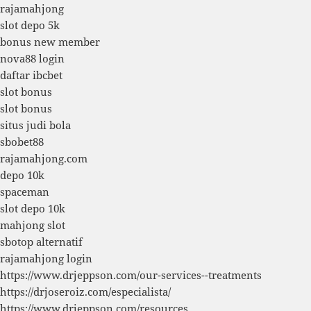
rajamahjong
slot depo 5k
bonus new member
nova88 login
daftar ibcbet
slot bonus
slot bonus
situs judi bola
sbobet88
rajamahjong.com
depo 10k
spaceman
slot depo 10k
mahjong slot
sbotop alternatif
rajamahjong login
https://www.drjeppson.com/our-services--treatments
https://drjoseroiz.com/especialista/
https://www.drjeppson.com/resources