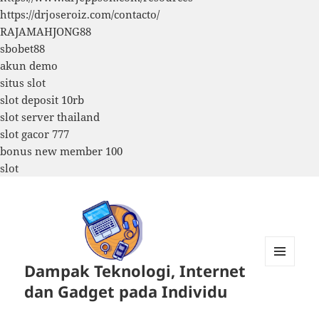
https://drjoseroiz.com/contacto/
RAJAMAHJONG88
sbobet88
akun demo
situs slot
slot deposit 10rb
slot server thailand
slot gacor 777
bonus new member 100
slot
Dampak Teknologi, Internet
MENU
DAN
dan Gadget pada Individu
WIDGET