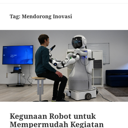
Tag:
Mendorong Inovasi
Kegunaan Robot untuk
Mempermudah Kegiatan