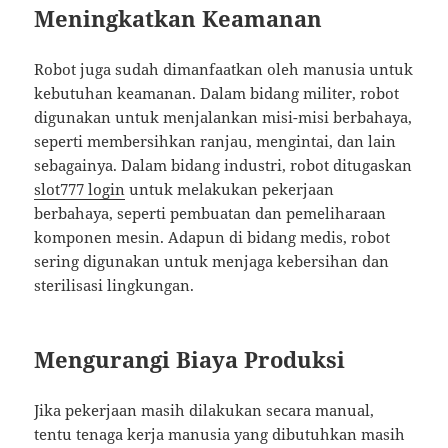
Meningkatkan Keamanan
Robot juga sudah dimanfaatkan oleh manusia untuk
kebutuhan keamanan. Dalam bidang militer, robot
digunakan untuk menjalankan misi-misi berbahaya,
seperti membersihkan ranjau, mengintai, dan lain
sebagainya. Dalam bidang industri, robot ditugaskan
slot777 login
untuk melakukan pekerjaan
berbahaya, seperti pembuatan dan pemeliharaan
komponen mesin. Adapun di bidang medis, robot
sering digunakan untuk menjaga kebersihan dan
sterilisasi lingkungan.
Mengurangi Biaya Produksi
Jika pekerjaan masih dilakukan secara manual,
tentu tenaga kerja manusia yang dibutuhkan masih