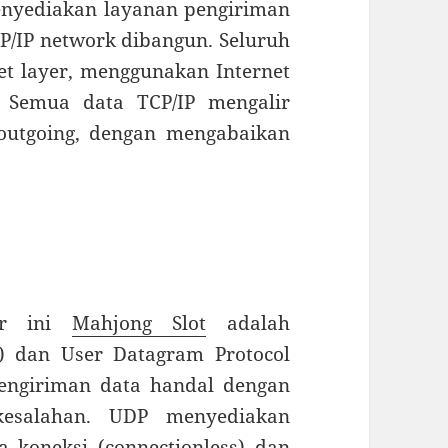
menyediakan layanan pengiriman
P/IP network dibangun. Seluruh
et layer, menggunakan Internet
. Semua data TCP/IP mengalir
outgoing, dengan mengabaikan
er ini
Mahjong Slot
adalah
P) dan User Datagram Protocol
engiriman data handal dengan
 kesalahan. UDP menyediakan
 koneksi (connectionless) dan