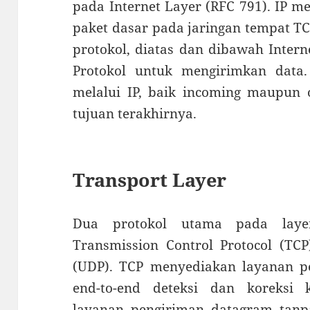
pada Internet Layer (RFC 791). IP 
paket dasar pada jaringan tempat TC
protokol, diatas dan dibawah Intern
Protokol untuk mengirimkan data
melalui IP, baik incoming maupun 
tujuan terakhirnya.
Transport Layer
Dua protokol utama pada lay
Transmission Control Protocol (TC
(UDP). TCP menyediakan layanan p
end-to-end deteksi dan koreksi
layanan pengiriman datagram tanpa