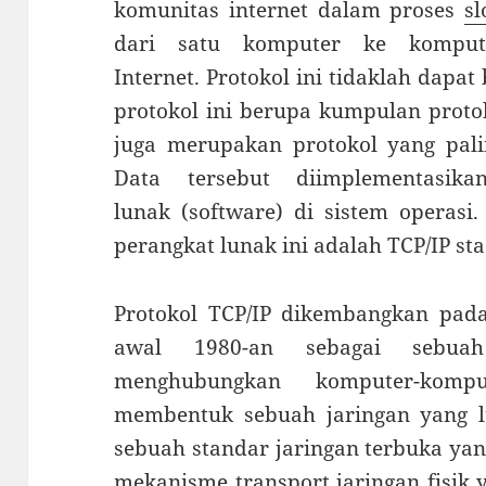
komunitas internet dalam proses
sl
dari satu komputer ke komput
Internet. Protokol ini tidaklah dapa
protokol ini berupa kumpulan protok
juga merupakan protokol yang pali
Data tersebut diimplementasik
lunak (software) di sistem operasi.
perangkat lunak ini adalah TCP/IP sta
Protokol TCP/IP dikembangkan pada
awal 1980-an sebagai sebuah
menghubungkan komputer-komp
membentuk sebuah jaringan yang 
sebuah standar jaringan terbuka yan
mekanisme transport jaringan fisik 