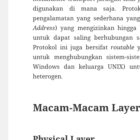
digunakan di mana saja. Proto
pengalamatan yang sederhana yang 
Address
) yang mengizinkan hingga 
untuk dapat saling berhubungan sa
Protokol ini juga bersifat
routable
y
untuk menghubungkan sistem-siste
Windows dan keluarga UNIX) unt
heterogen.
Macam-Macam Layer 
Physical Layer