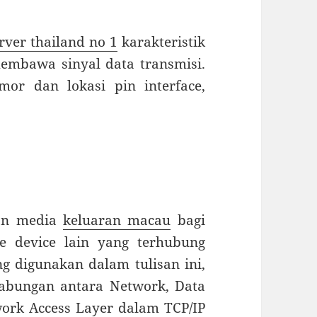
erver thailand no 1
karakteristik
mbawa sinyal data transmisi.
mor dan lokasi pin interface,
kan media
keluaran macau
bagi
e device lain yang terhubung
ng digunakan dalam tulisan ini,
abungan antara Network, Data
work Access Layer dalam TCP/IP