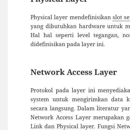
Physical layer mendefinisikan
slot s
yang dibutuhkan hardware untuk me
Hal hal seperti level tegangan, no
didefinisikan pada layer ini.
Network Access Layer
Protokol pada layer ini menyedia
system untuk mengirimkan data k
secara langsung. Dalam literatur ya
Network Access Layer merupakan g
Link dan Physical layer. Fungsi Net