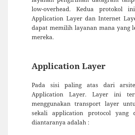
low-overhead. Kedua protokol i
Application Layer dan Internet Lay
dapat memilih layanan mana yang le
mereka.
Application Layer
Pada sisi paling atas dari arsit
Application Layer. Layer ini t
menggunakan transport layer unt
sekali application protocol yang 
diantaranya adalah :