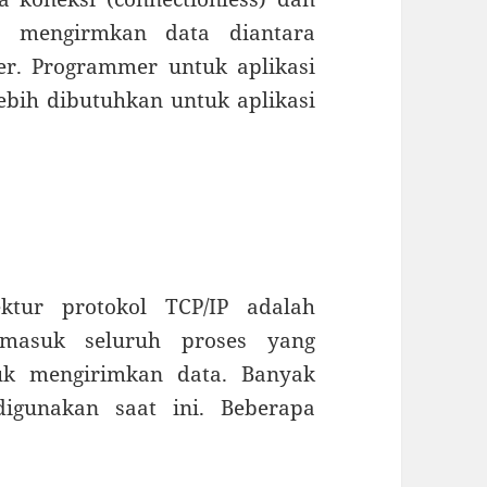
ni mengirmkan data diantara
er. Programmer untuk aplikasi
bih dibutuhkan untuk aplikasi
ektur protokol TCP/IP adalah
ermasuk seluruh proses yang
uk mengirimkan data. Banyak
digunakan saat ini. Beberapa