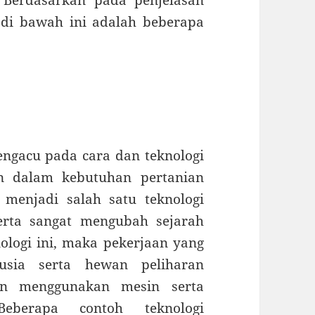
 Berdasarkan pada penjelasan
t di bawah ini adalah beberapa
mengacu pada cara dan teknologi
n dalam kebutuhan pertanian
menjadi salah satu teknologi
rta sangat mengubah sejarah
logi ini, maka pekerjaan yang
usia serta hewan peliharan
an menggunakan mesin serta
eberapa contoh teknologi