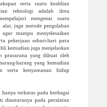
akapan serta suatu keahlian
tian teknologi adalah ilmu
empelajari mengenai suatu
alat, juga metode pengolahan
a, agar mampu menyelesaikan
ta pekerjaan sehari-hari para
li kemudian juga menjelaskan
n prasarana yang dibuat oleh
barang-barang yang kemudian
gan serta kenyamanan hidup
i hanya terbatas pada berbagai
ti diantaranya pada peralatan