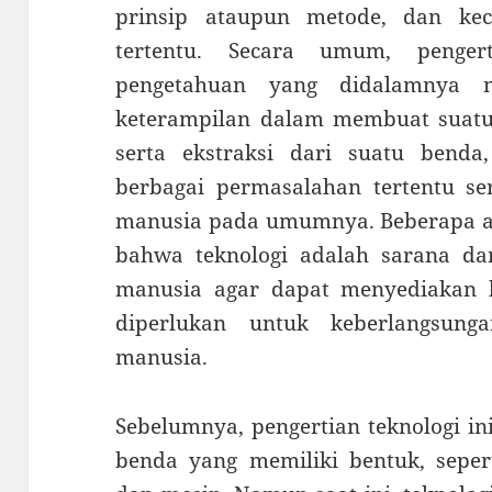
prinsip ataupun metode, dan kec
tertentu. Secara umum, penger
pengetahuan yang didalamnya m
keterampilan dalam membuat suatu 
serta ekstraksi dari suatu bend
berbagai permasalahan tertentu ser
manusia pada umumnya. Beberapa ah
bahwa teknologi adalah sarana da
manusia agar dapat menyediakan 
diperlukan untuk keberlangsun
manusia.
Sebelumnya, pengertian teknologi in
benda yang memiliki bentuk, seper