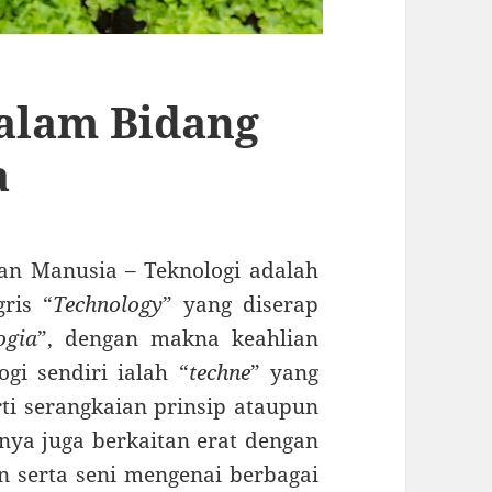
dalam Bidang
a
tan Manusia – Teknologi adalah
ris “
Technology
” yang diserap
ogia
”, dengan makna keahlian
gi sendiri ialah “
techne
” yang
ti serangkaian prinsip ataupun
nya juga berkaitan erat dengan
 serta seni mengenai berbagai