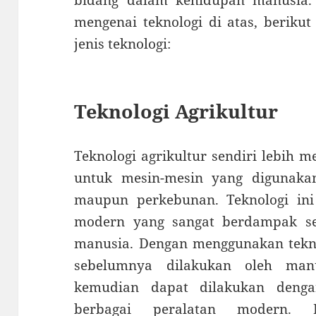
bidang dalam kehidupan manusia.
mengenai teknologi di atas, beriku
jenis teknologi:
Teknologi Agrikultur
Teknologi agrikultur sendiri lebih 
untuk mesin-mesin yang digunaka
maupun perkebunan. Teknologi ini 
modern yang sangat berdampak se
manusia. Dengan menggunakan tekno
sebelumnya dilakukan oleh man
kemudian dapat dilakukan deng
berbagai peralatan modern. B