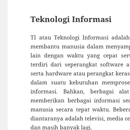
Teknologi Informasi
TI atau Teknologi Informasi adala
membantu manusia dalam menyampa
lain dengan waktu yang cepat serta
terdiri dari seperangkat software 
serta hardware atau perangkat kera
dalam suatu kebutuhan memprose
informasi. Bahkan, berbagai al
memberikan berbagai informasi sec
manusia secara tepat waktu. Bebera
diantaranya adalah televisi, media on
dan masih banyak lagi.