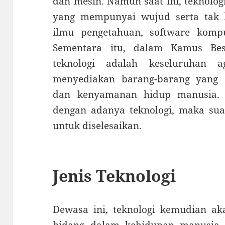
dan mesin. Namun saat ini, teknolo
yang mempunyai wujud serta tak b
ilmu pengetahuan, software komp
Sementara itu, dalam Kamus Bes
teknologi adalah keseluruhan
a
menyediakan barang-barang yang 
dan kenyamanan hidup manusia. 
dengan adanya teknologi, maka sua
untuk diselesaikan.
Jenis Teknologi
Dewasa ini, teknologi kemudian a