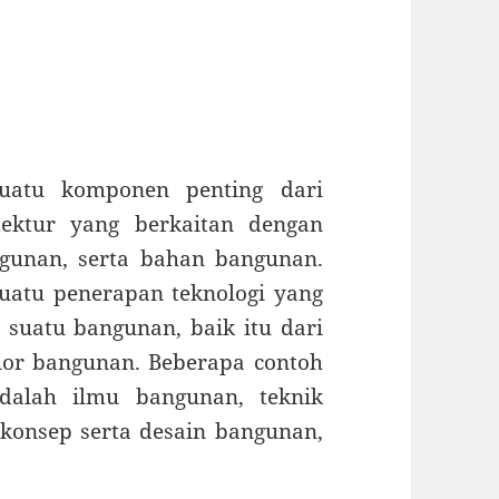
suatu komponen penting dari
tektur yang berkaitan dengan
ngunan, serta bahan bangunan.
 suatu penerapan teknologi yang
suatu bangunan, baik itu dari
erior bangunan. Beberapa contoh
adalah ilmu bangunan, teknik
onsep serta desain bangunan,