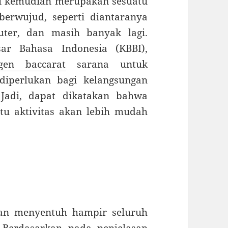
gi kemudian merupakan sesuatu
erwujud, seperti diantaranya
uter, dan masih banyak lagi.
ar Bahasa Indonesia (KBBI),
gen baccarat
sarana untuk
diperlukan bagi kelangsungan
Jadi, dapat dikatakan bahwa
tu aktivitas akan lebih mudah
kan menyentuh hampir seluruh