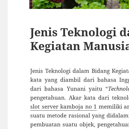
Jenis Teknologi 
Kegiatan Manusi
Jenis Teknologi dalam Bidang Kegia
kata yang diambil dari bahasa Ingg
dari bahasa Yunani yaitu “
Technol
pengetahuan. Akar kata dari teknolo
slot server kamboja no 1
memiliki ar
suatu metode rasional yang didalam
pembuatan suatu objek, pengetahuan