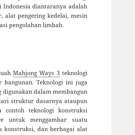
i Indonesia diantaranya adalah
, alat pengering kedelai, mesin
lasi pengolahan limbah.
ebuah
Mahjong Ways 3
teknologi
r bangunan. Teknologi ini juga
ang digunakan dalam membangun
dari struktur dasarnya ataupun
a contoh teknologi konstruksi
are untuk menggambar suatu
 konstruksi, dan berbagai alat