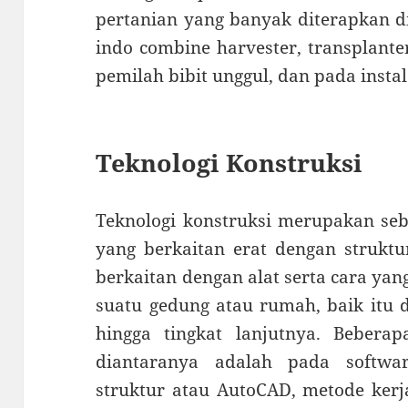
pertanian yang banyak diterapkan d
indo combine harvester, transplanter
pemilah bibit unggul, dan pada insta
Teknologi Konstruksi
Teknologi konstruksi merupakan s
yang berkaitan erat dengan struktu
berkaitan dengan alat serta cara y
suatu gedung atau rumah, baik itu 
hingga tingkat lanjutnya. Beberap
diantaranya adalah pada softw
struktur atau AutoCAD, metode kerja