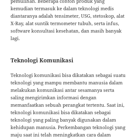
pemulihan. Beberapa contoh produk yang
kemudian termasuk ke dalam teknologi medis
diantaranya adalah tensimeter, USG, stetoskop, alat
X-Ray, alat suntik termometer tubuh, serta infus,
software konsultasi kesehatan, dan masih banyak
lagi.
Teknologi Komunikasi
Teknologi komunikasi bisa dikatakan sebagai suatu
teknologi yang mampu membantu manusia dalam
melakukan komunikasi antar sesamanya serta
saling mengirimkan informasi dengan
memanfaatkan sebuah perangkat tertentu. Saat ini,
teknologi komunikasi bisa dikatakan sebagai
teknologi yang paling banyak digunakan dalam
kehidupan manusia. Perkembangan teknologi yang
maju saat ini telah meningkatkan cara dalam