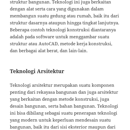
struktur bangunan. Teknologi ini juga berkaitan
dengan alat serta cara yang digunakan dalam
membangun suatu gedung atau rumah, baik itu dari
struktur dasarnya ataupun hingga tingkat lanjutnya.
Beberapa contoh teknologi konstruksi diantaranya
adalah pada software untuk menggambar suatu
struktur atau AutoCAD, metode kerja konstruksi,
dan berbagai alat berat, dan lain-lain.
Teknologi Arsitektur
Teknologi arsitektur merupakan suatu komponen
penting dari rekayasa bangunan dan juga arsitektur
yang berkaitan dengan metode konstruksi, juga
desain bangunan, serta bahan bangunan. Teknologi
ini bisa dibilang sebagai suatu penerapan teknologi
yang modern untuk keperluan mendesain suatu
bangunan, baik itu dari sisi eksterior maupun dari