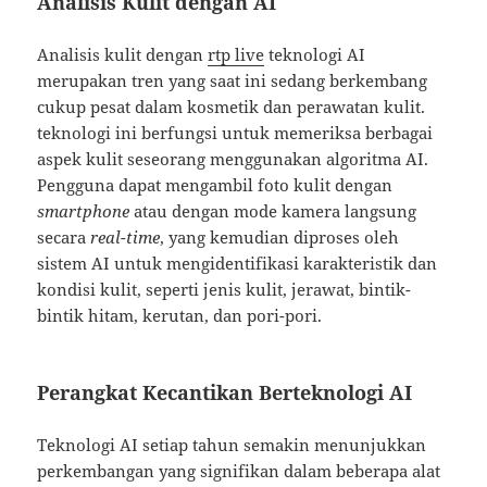
Analisis Kulit dengan AI
Analisis kulit dengan
rtp live
teknologi AI
merupakan tren yang saat ini sedang berkembang
cukup pesat dalam kosmetik dan perawatan kulit.
teknologi ini berfungsi untuk memeriksa berbagai
aspek kulit seseorang menggunakan algoritma AI.
Pengguna dapat mengambil foto kulit dengan
smartphone
atau dengan mode kamera langsung
secara
real-time
, yang kemudian diproses oleh
sistem AI untuk mengidentifikasi karakteristik dan
kondisi kulit, seperti jenis kulit, jerawat, bintik-
bintik hitam, kerutan, dan pori-pori.
Perangkat Kecantikan Berteknologi AI
Teknologi AI setiap tahun semakin menunjukkan
perkembangan yang signifikan dalam beberapa alat