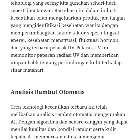
teknologi yang sering kita gunakan sehari-hari,
seperti jam tangan. Baru-baru ini dalam industri
kecantikan telah mengeluarkan produk jam tangan
yang mengidenfitikasi kesehatan wanita dengan
mempertimbangkan faktor-faktor seperti tingkat
energi, kesehatan menstruasi, fluktuasi hormon,
dan yang terbaru pelacak UV. Pelacak UV ini
memonitor paparan radiasi UV dan memberikan
umpan balik tentang perlindungan kulit terhadap
sinar matahari.
Analisis Rambut Otomatis
Tren teknologi kecantikan terbaru ini telah
melibatkan analisis rambut otomatis menggunakan
AI. Dengan algoritma dan sensro canggih yang dapat
menilai kualitas dan kondisi rambut serta kulit
kepala, AI memberikan edukasi mengenai