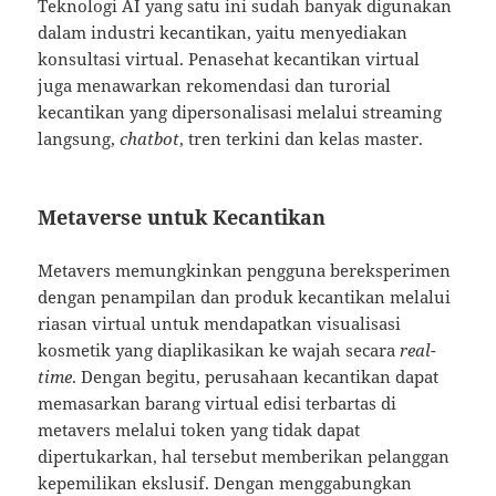
Teknologi AI yang satu ini sudah banyak digunakan
dalam industri kecantikan, yaitu menyediakan
konsultasi virtual. Penasehat kecantikan virtual
juga menawarkan rekomendasi dan turorial
kecantikan yang dipersonalisasi melalui streaming
langsung,
chatbot
, tren terkini dan kelas master.
Metaverse untuk Kecantikan
Metavers memungkinkan pengguna bereksperimen
dengan penampilan dan produk kecantikan melalui
riasan virtual untuk mendapatkan visualisasi
kosmetik yang diaplikasikan ke wajah secara
real-
time
. Dengan begitu, perusahaan kecantikan dapat
memasarkan barang virtual edisi terbartas di
metavers melalui token yang tidak dapat
dipertukarkan, hal tersebut memberikan pelanggan
kepemilikan ekslusif. Dengan menggabungkan