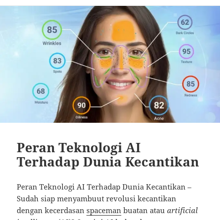
Peran Teknologi AI
Terhadap Dunia Kecantikan
Peran Teknologi AI Terhadap Dunia Kecantikan –
Sudah siap menyambuut revolusi kecantikan
dengan kecerdasan
spaceman
buatan atau
artificial