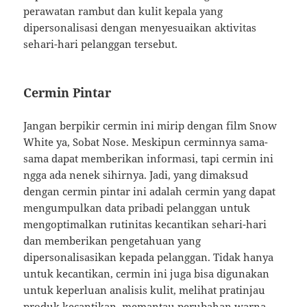
perawatan rambut dan kulit kepala yang
dipersonalisasi dengan menyesuaikan aktivitas
sehari-hari pelanggan tersebut.
Cermin Pintar
Jangan berpikir cermin ini mirip dengan film Snow
White ya, Sobat Nose. Meskipun cerminnya sama-
sama dapat memberikan informasi, tapi cermin ini
ngga ada nenek sihirnya. Jadi, yang dimaksud
dengan cermin pintar ini adalah cermin yang dapat
mengumpulkan data pribadi pelanggan untuk
mengoptimalkan rutinitas kecantikan sehari-hari
dan memberikan pengetahuan yang
dipersonalisasikan kepada pelanggan. Tidak hanya
untuk kecantikan, cermin ini juga bisa digunakan
untuk keperluan analisis kulit, melihat pratinjau
produk kecantikan, memantau perubahan warna